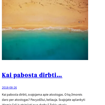
Kai pabosta dirbti…
2018-08-26
Kai pabosta dirbti, svajojama apie atostogas. O ką žmonės
daro per atostogas? Pavyzdžiui, keliauja. Svajojate aplankyti