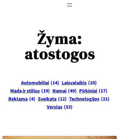
Žyma:
atostogos
Automobiliai
(14)
Laisvalaikis
(20)
Mada ir stilius
(19)
Namai
(49)
Pirkiniai
(17)
Reklama
(4)
Sveikata
(12)
Technologijos
(21)
Verslas
(53)