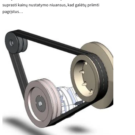
suprasti kainų nustatymo niuansus, kad galėtų priimti
pagrįstus…