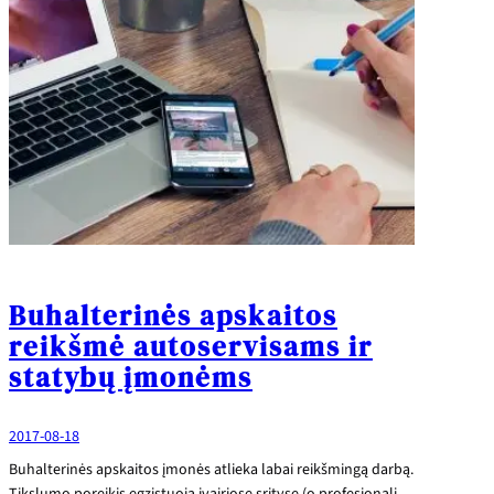
Buhalterinės apskaitos
reikšmė autoservisams ir
statybų įmonėms
2017-08-18
Buhalterinės apskaitos įmonės atlieka labai reikšmingą darbą.