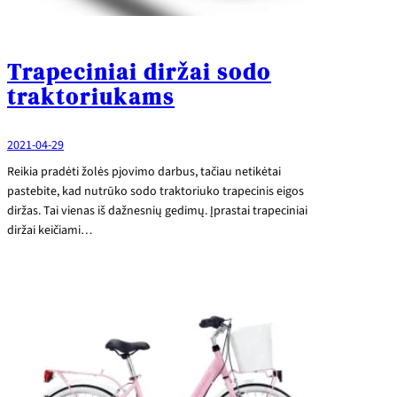
Trapeciniai diržai sodo
traktoriukams
2021-04-29
Reikia pradėti žolės pjovimo darbus, tačiau netikėtai
pastebite, kad nutrūko sodo traktoriuko trapecinis eigos
diržas. Tai vienas iš dažnesnių gedimų. Įprastai trapeciniai
diržai keičiami…