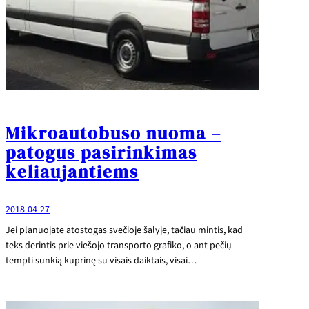
Mikroautobuso nuoma –
patogus pasirinkimas
keliaujantiems
2018-04-27
Jei planuojate atostogas svečioje šalyje, tačiau mintis, kad
teks derintis prie viešojo transporto grafiko, o ant pečių
tempti sunkią kuprinę su visais daiktais, visai…