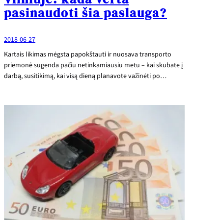
pasinaudoti šia paslauga?
2018-06-27
Kartais likimas mėgsta papokštauti ir nuosava transporto
priemonė sugenda pačiu netinkamiausiu metu – kai skubate į
darbą, susitikimą, kai visą dieną planavote važinėti po…