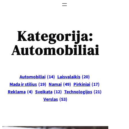
Kategorija:
Automobiliai
Automobiliai
(14)
Laisvalaikis
(20)
Mada ir stilius
(19)
Namai
(49)
Pirkiniai
(17)
Reklama
(4)
Sveikata
(12)
Technologijos
(21)
Verslas
(53)