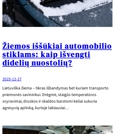
Žiemos iššūkiai automobilio
stiklams: kaip išvengti
didelių nuostolių?
2025-12-27
Lietuviška žiema – tikras išbandymas bet kuriam transporto
priemonės savininkui. Drėgmė, staigūs temperatūros
svyravimai, druskos ir skaldos barstomi keliai sukuria
agresyvią aplinką, kurioje labiausiai…