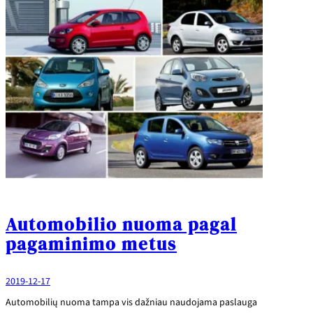
Automobilio nuoma pagal
pagaminimo metus
2019-12-17
Automobilių nuoma tampa vis dažniau naudojama paslauga