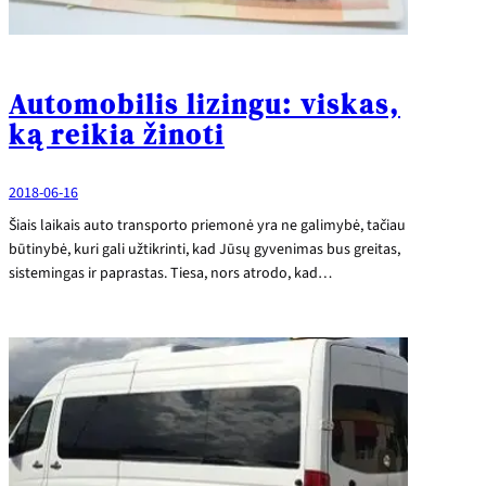
Automobilis lizingu: viskas,
ką reikia žinoti
2018-06-16
Šiais laikais auto transporto priemonė yra ne galimybė, tačiau
būtinybė, kuri gali užtikrinti, kad Jūsų gyvenimas bus greitas,
sistemingas ir paprastas. Tiesa, nors atrodo, kad…