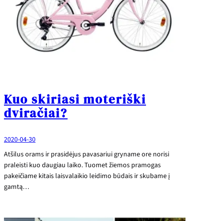
Kuo skiriasi moteriški
dviračiai?
2020-04-30
Atšilus orams ir prasidėjus pavasariui gryname ore norisi
praleisti kuo daugiau laiko. Tuomet žiemos pramogas
pakeičiame kitais laisvalaikio leidimo būdais ir skubame į
gamtą…