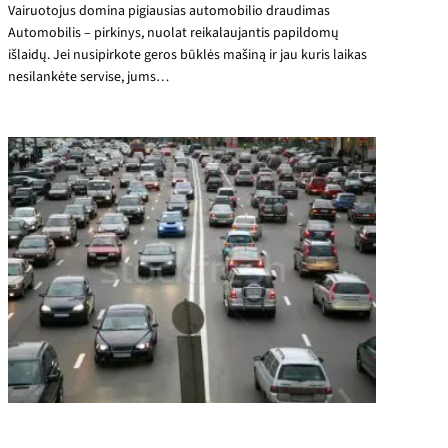
Vairuotojus domina pigiausias automobilio draudimas
Automobilis – pirkinys, nuolat reikalaujantis papildomų
išlaidų. Jei nusipirkote geros būklės mašiną ir jau kuris laikas
nesilankėte servise, jums…