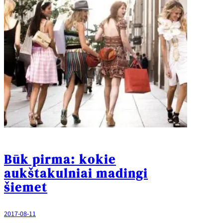
Būk pirma: kokie
aukštakulniai madingi
šiemet
2017-08-11