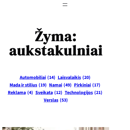
Žyma:
aukstakulniai
Automobiliai
(14)
Laisvalaikis
(20)
Mada ir stilius
(19)
Namai
(49)
Pirkiniai
(17)
Reklama
(4)
Sveikata
(12)
Technologijos
(21)
Verslas
(53)