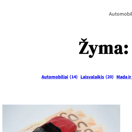
Automobil
Žyma
Automobiliai
(14)
Laisvalaikis
(20)
Mada ir 