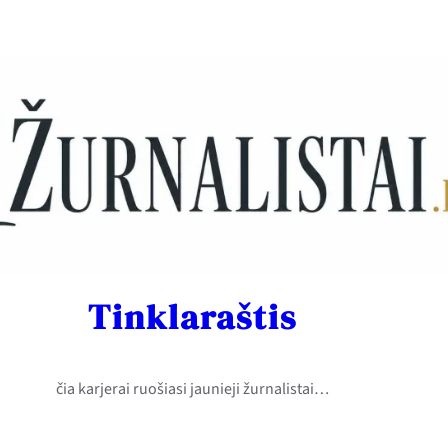
Tinklaraštis
čia karjerai ruošiasi jaunieji žurnalistai…