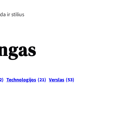
a ir stilius
ingas
2)
Technologijos
(21)
Verslas
(53)