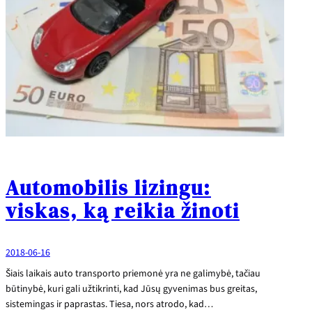
Automobilis lizingu:
viskas, ką reikia žinoti
2018-06-16
Šiais laikais auto transporto priemonė yra ne galimybė, tačiau
būtinybė, kuri gali užtikrinti, kad Jūsų gyvenimas bus greitas,
sistemingas ir paprastas. Tiesa, nors atrodo, kad…