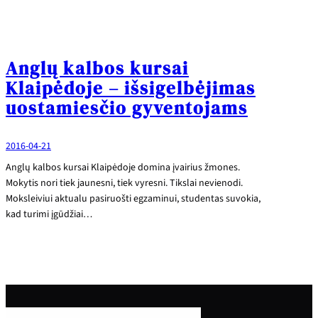
Anglų kalbos kursai
Klaipėdoje – išsigelbėjimas
uostamiesčio gyventojams
2016-04-21
Anglų kalbos kursai Klaipėdoje domina įvairius žmones.
Mokytis nori tiek jaunesni, tiek vyresni. Tikslai nevienodi.
Moksleiviui aktualu pasiruošti egzaminui, studentas suvokia,
kad turimi įgūdžiai…