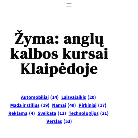
Žyma:
anglų
kalbos kursai
Klaipėdoje
Automobiliai
(14)
Laisvalaikis
(20)
Mada ir stilius
(19)
Namai
(49)
Pirkiniai
(17)
Reklama
(4)
Sveikata
(12)
Technologijos
(21)
Verslas
(53)