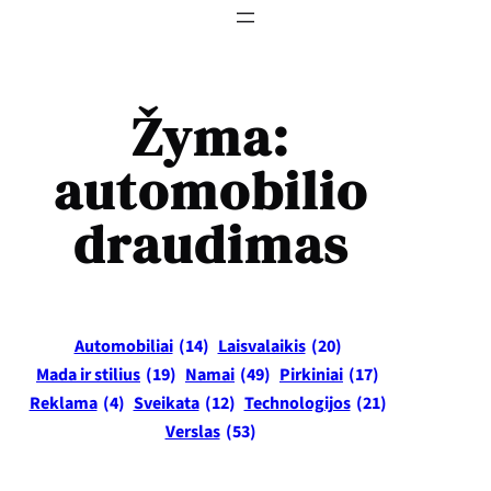
Žyma:
automobilio
draudimas
Automobiliai
(14)
Laisvalaikis
(20)
Mada ir stilius
(19)
Namai
(49)
Pirkiniai
(17)
Reklama
(4)
Sveikata
(12)
Technologijos
(21)
Verslas
(53)