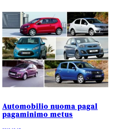
Automobilio nuoma pagal
pagaminimo metus