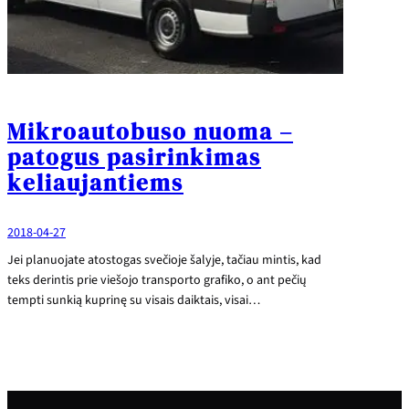
Mikroautobuso nuoma –
patogus pasirinkimas
keliaujantiems
2018-04-27
Jei planuojate atostogas svečioje šalyje, tačiau mintis, kad
teks derintis prie viešojo transporto grafiko, o ant pečių
tempti sunkią kuprinę su visais daiktais, visai…