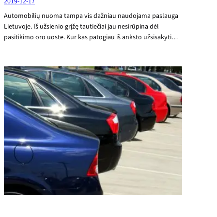
2019-12-17
Automobilių nuoma tampa vis dažniau naudojama paslauga
Lietuvoje. Iš užsienio grįžę tautiečiai jau nesirūpina dėl
pasitikimo oro uoste. Kur kas patogiau iš anksto užsisakyti…