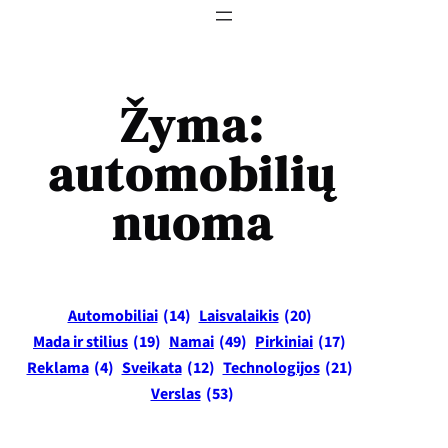
Žyma:
automobilių
nuoma
Automobiliai
(14)
Laisvalaikis
(20)
Mada ir stilius
(19)
Namai
(49)
Pirkiniai
(17)
Reklama
(4)
Sveikata
(12)
Technologijos
(21)
Verslas
(53)