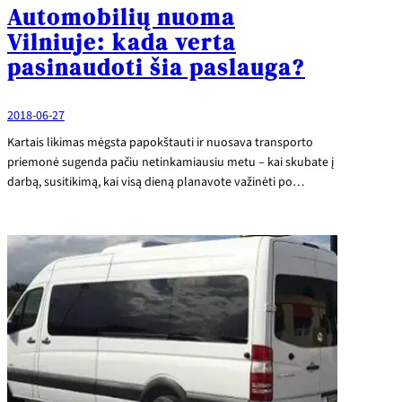
Automobilių nuoma
Vilniuje: kada verta
pasinaudoti šia paslauga?
2018-06-27
Kartais likimas mėgsta papokštauti ir nuosava transporto
priemonė sugenda pačiu netinkamiausiu metu – kai skubate į
darbą, susitikimą, kai visą dieną planavote važinėti po…