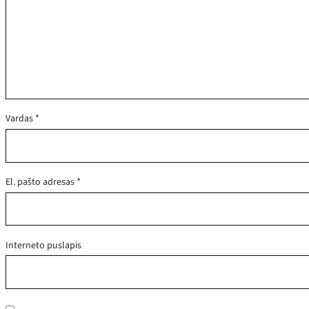
Vardas
*
El. pašto adresas
*
Interneto puslapis