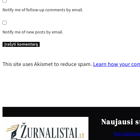
Notify me of follow-up comments by email.
Notify me of new posts by email.
This site uses Akismet to reduce spam.
Learn how your com
Naujausi s
Kai vanduo 