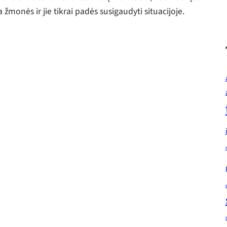
žmonės ir jie tikrai padės susigaudyti situacijoje.