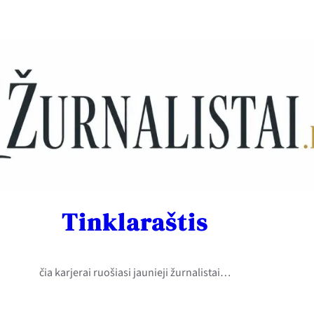
Tinklaraštis
čia karjerai ruošiasi jaunieji žurnalistai…