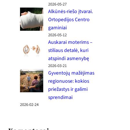
2026-05-27
Alkūnės-riešo įtvarai.
Ortopedijos Centro
gaminiai
2026-05-12
Auskarai moterims –
stiliaus detalė, kuri
atspindi asmenybę
2026-03-21
Gyventojų mažėjimas
regionuose: kokios
priežastys ir galimi
sprendimai
2026-02-24