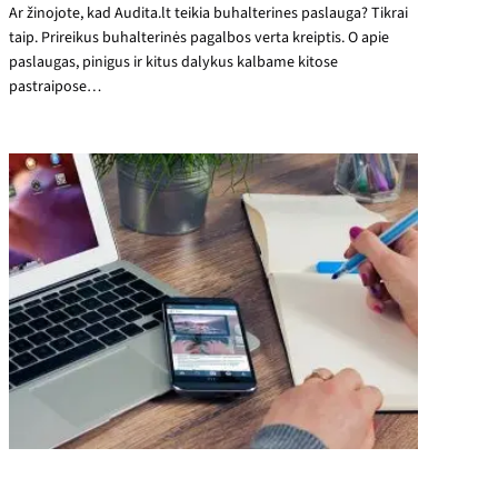
Ar žinojote, kad Audita.lt teikia buhalterines paslauga? Tikrai
taip. Prireikus buhalterinės pagalbos verta kreiptis. O apie
paslaugas, pinigus ir kitus dalykus kalbame kitose
pastraipose…