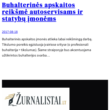
Buhalterinės apskaitos
reikšmė autoservisams ir
statybų įmonėms
2017-08-18
Buhalterinės apskaitos įmonės atlieka labai reikšmingą darbą.
Tikslumo poreikis egzistuoja įvairiose srityse (o profesionali
buhalterija = tikslumas). Šiame straipsnyje bus akcentuojama
užtikrintos buhalterijos svarba…