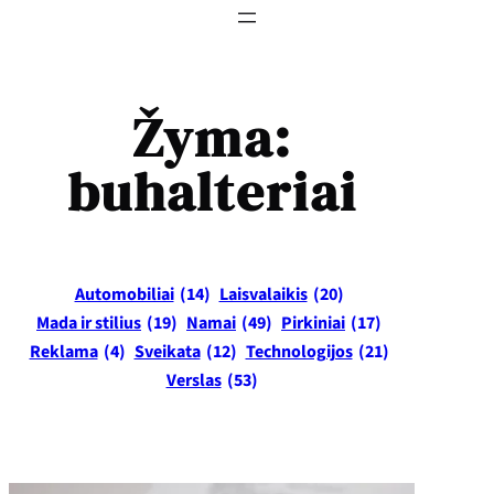
Žyma:
buhalteriai
Automobiliai
(14)
Laisvalaikis
(20)
Mada ir stilius
(19)
Namai
(49)
Pirkiniai
(17)
Reklama
(4)
Sveikata
(12)
Technologijos
(21)
Verslas
(53)