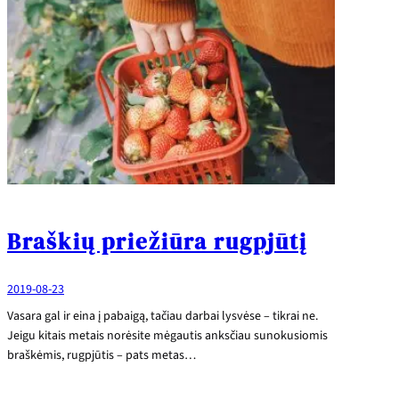
Braškių priežiūra rugpjūtį
2019-08-23
Vasara gal ir eina į pabaigą, tačiau darbai lysvėse – tikrai ne.
Jeigu kitais metais norėsite mėgautis anksčiau sunokusiomis
braškėmis, rugpjūtis – pats metas…