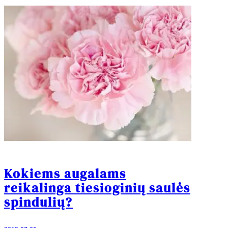
Kokiems augalams
reikalinga tiesioginių saulės
spindulių?