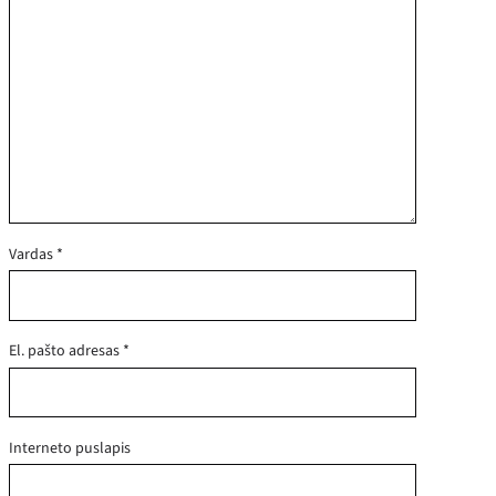
Vardas
*
El. pašto adresas
*
Interneto puslapis