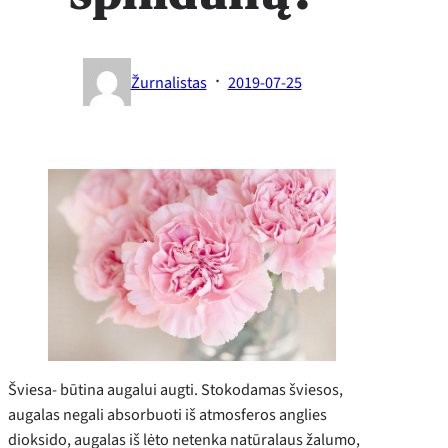
·
Žurnalistas
2019-07-25
Šviesa- būtina augalui augti. Stokodamas šviesos,
augalas negali absorbuoti iš atmosferos anglies
dioksido, augalas iš lėto netenka natūralaus žalumo,