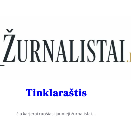
Tinklaraštis
čia karjerai ruošiasi jaunieji žurnalistai…