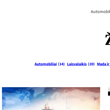
Automobil
Automobiliai
(14)
Laisvalaikis
(20)
Mada ir 