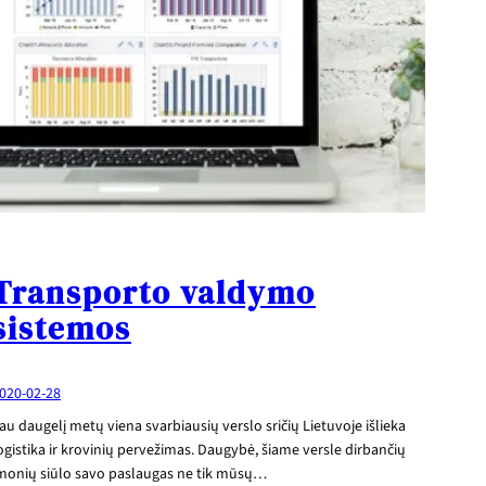
Transporto valdymo
sistemos
020-02-28
au daugelį metų viena svarbiausių verslo sričių Lietuvoje išlieka
ogistika ir krovinių pervežimas. Daugybė, šiame versle dirbančių
monių siūlo savo paslaugas ne tik mūsų…