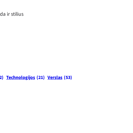
a ir stilius
2)
Technologijos
(21)
Verslas
(53)