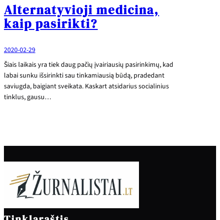
Alternatyvioji medicina,
kaip pasirikti?
2020-02-29
Šiais laikais yra tiek daug pačių įvairiausių pasirinkimų, kad
labai sunku išsirinkti sau tinkamiausią būdą, pradedant
saviugda, baigiant sveikata. Kaskart atsidarius socialinius
tinklus, gausu…
Tinklaraštis