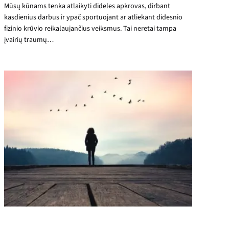
Mūsų kūnams tenka atlaikyti dideles apkrovas, dirbant
kasdienius darbus ir ypač sportuojant ar atliekant didesnio
fizinio krūvio reikalaujančius veiksmus. Tai neretai tampa
įvairių traumų…