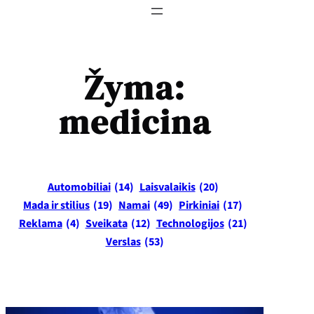
Žyma:
medicina
Automobiliai
(14)
Laisvalaikis
(20)
Mada ir stilius
(19)
Namai
(49)
Pirkiniai
(17)
Reklama
(4)
Sveikata
(12)
Technologijos
(21)
Verslas
(53)