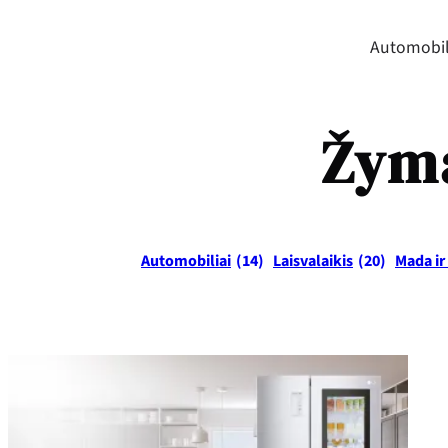
Automobil
Žym
Automobiliai
(14)
Laisvalaikis
(20)
Mada ir 