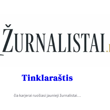
Tinklaraštis
čia karjerai ruošiasi jaunieji žurnalistai…