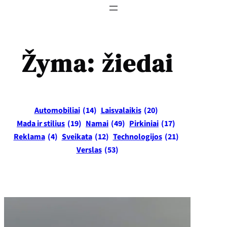
Žyma:
žiedai
Automobiliai
(14)
Laisvalaikis
(20)
Mada ir stilius
(19)
Namai
(49)
Pirkiniai
(17)
Reklama
(4)
Sveikata
(12)
Technologijos
(21)
Verslas
(53)