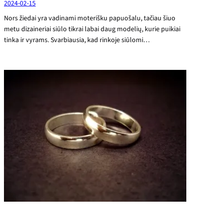
2024-02-15
Nors žiedai yra vadinami moterišku papuošalu, tačiau šiuo
metu dizaineriai siūlo tikrai labai daug modelių, kurie puikiai
tinka ir vyrams. Svarbiausia, kad rinkoje siūlomi…