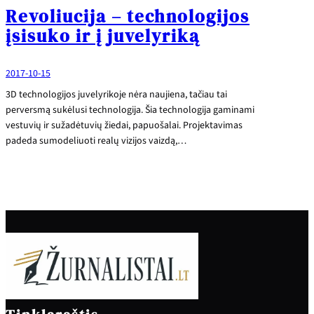
Revoliucija – technologijos
įsisuko ir į juvelyriką
2017-10-15
3D technologijos juvelyrikoje nėra naujiena, tačiau tai
perversmą sukėlusi technologija. Šia technologija gaminami
vestuvių ir sužadėtuvių žiedai, papuošalai. Projektavimas
padeda sumodeliuoti realų vizijos vaizdą,…