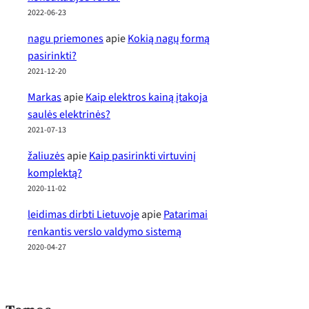
2022-06-23
nagu priemones
apie
Kokią nagų formą
pasirinkti?
2021-12-20
Markas
apie
Kaip elektros kainą įtakoja
saulės elektrinės?
2021-07-13
žaliuzės
apie
Kaip pasirinkti virtuvinį
komplektą?
2020-11-02
leidimas dirbti Lietuvoje
apie
Patarimai
renkantis verslo valdymo sistemą
2020-04-27