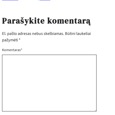
Parašykite komentarą
El. pašto adresas nebus skelbiamas.
Būtini laukeliai
pažymėti
*
Komentaras
*