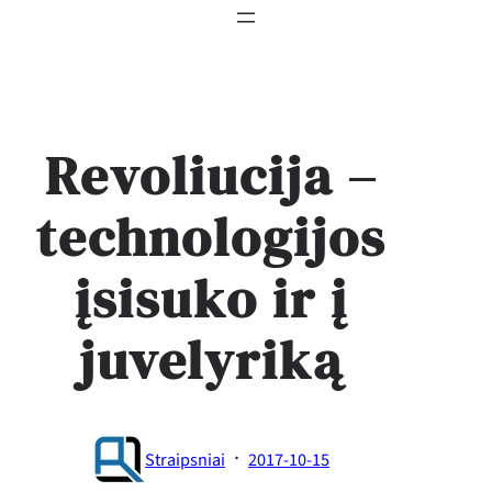
Revoliucija –
technologijos
įsisuko ir į
juvelyriką
·
Straipsniai
2017-10-15