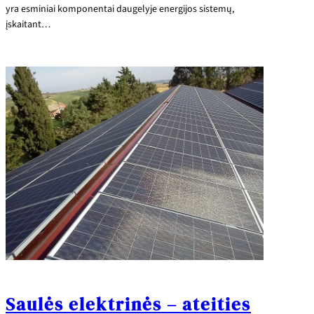
yra esminiai komponentai daugelyje energijos sistemų,
įskaitant…
Saulės elektrinės – ateities