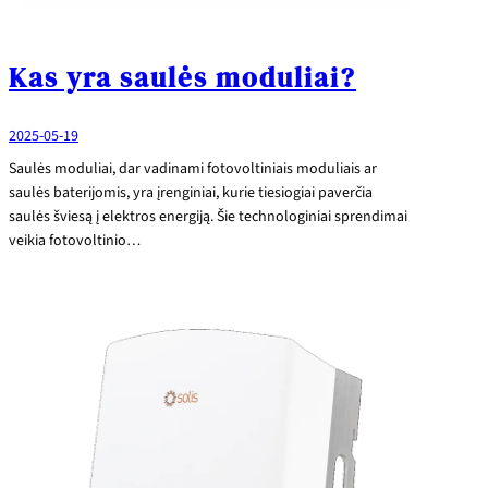
Kas yra saulės moduliai?
2025-05-19
Saulės moduliai, dar vadinami fotovoltiniais moduliais ar
saulės baterijomis, yra įrenginiai, kurie tiesiogiai paverčia
saulės šviesą į elektros energiją. Šie technologiniai sprendimai
veikia fotovoltinio…