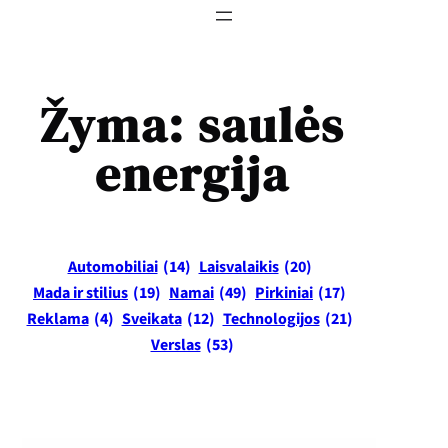
Žyma:
saulės
energija
Automobiliai
(14)
Laisvalaikis
(20)
Mada ir stilius
(19)
Namai
(49)
Pirkiniai
(17)
Reklama
(4)
Sveikata
(12)
Technologijos
(21)
Verslas
(53)