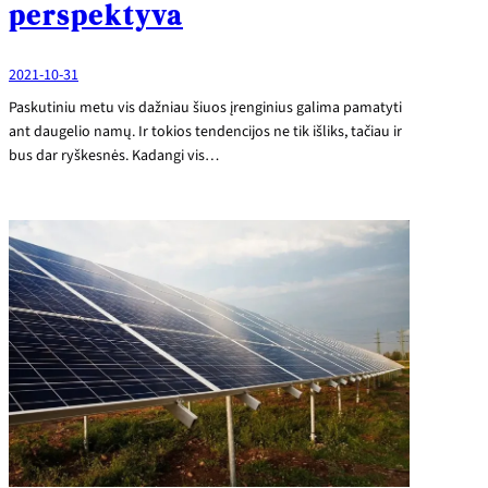
perspektyva
2021-10-31
Paskutiniu metu vis dažniau šiuos įrenginius galima pamatyti
ant daugelio namų. Ir tokios tendencijos ne tik išliks, tačiau ir
bus dar ryškesnės. Kadangi vis…