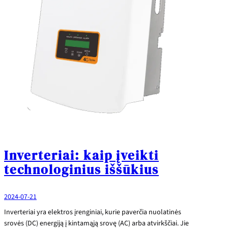
Inverteriai: kaip įveikti
technologinius iššūkius
2024-07-21
Inverteriai yra elektros įrenginiai, kurie paverčia nuolatinės
srovės (DC) energiją į kintamąją srovę (AC) arba atvirkščiai. Jie