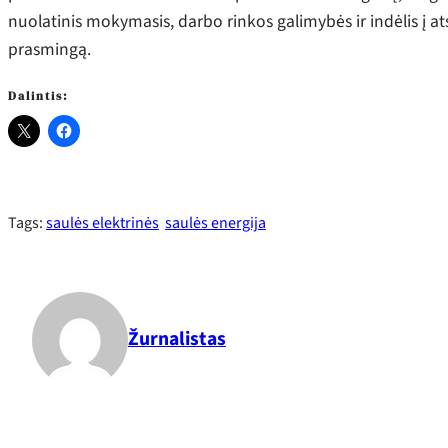
nuolatinis mokymasis, darbo rinkos galimybės ir indėlis į ats
prasmingą.
Dalintis:
Tags:
saulės elektrinės
saulės energija
Žurnalistas