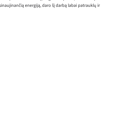
inaujinančią energiją, daro šį darbą labai patrauklų ir