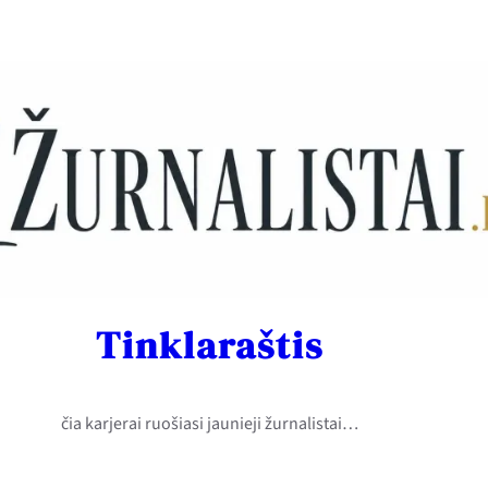
Tinklaraštis
čia karjerai ruošiasi jaunieji žurnalistai…