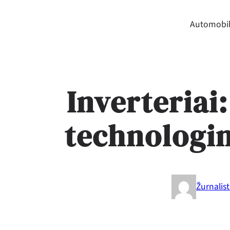
Automobil
Inverteriai:
technologin
Žurnalis