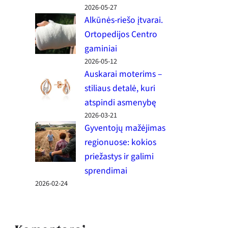
2026-05-27
Alkūnės-riešo įtvarai.
Ortopedijos Centro
gaminiai
2026-05-12
Auskarai moterims –
stiliaus detalė, kuri
atspindi asmenybę
2026-03-21
Gyventojų mažėjimas
regionuose: kokios
priežastys ir galimi
sprendimai
2026-02-24