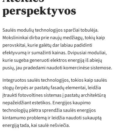
perspektyvos
Saulės modulių technologijos sparčiai tobulėja.
Mokslininkai dirba prie naujų medžiagų, tokių kaip
perovskitai, kurie galėtų dar labiau padidinti
efektyvumą ir sumažinti kainas. Dvipusiai moduliai,
kurie sugeba generuoti elektros energiją iš abiejų
pusių, jau pradedami naudoti komercinėse sistemose.
Integruotos saulės technologijos, tokios kaip saulės
stogų čerpės ar pastatų fasadų elementai, leidžia
įtraukti fotovoltines sistemas į pastatų architektūrą
nepažeidžiant estetikos. Energijos kaupimo
technologijų plėtra sprendžia saulės energijos
kintamumo problemą ir leidžia naudoti sukauptą
energiją tada, kai saulė nešviečia.