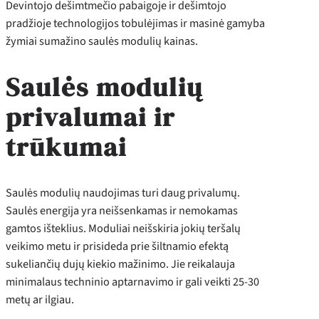
Devintojo dešimtmečio pabaigoje ir dešimtojo
pradžioje technologijos tobulėjimas ir masinė gamyba
žymiai sumažino saulės modulių kainas.
Saulės modulių
privalumai ir
trūkumai
Saulės modulių naudojimas turi daug privalumų.
Saulės energija yra neišsenkamas ir nemokamas
gamtos išteklius. Moduliai neišskiria jokių teršalų
veikimo metu ir prisideda prie šiltnamio efektą
sukeliančių dujų kiekio mažinimo. Jie reikalauja
minimalaus techninio aptarnavimo ir gali veikti 25-30
metų ar ilgiau.