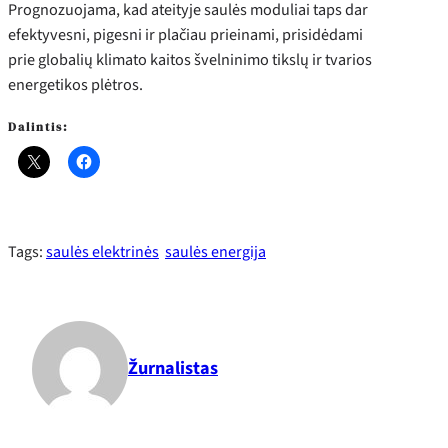
Prognozuojama, kad ateityje saulės moduliai taps dar
efektyvesni, pigesni ir plačiau prieinami, prisidėdami
prie globalių klimato kaitos švelninimo tikslų ir tvarios
energetikos plėtros.
Dalintis:
Tags:
saulės elektrinės
saulės energija
Žurnalistas