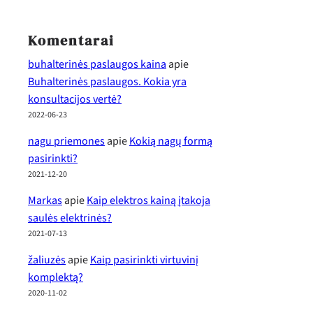
Komentarai
buhalterinės paslaugos kaina
apie
Buhalterinės paslaugos. Kokia yra
konsultacijos vertė?
2022-06-23
nagu priemones
apie
Kokią nagų formą
pasirinkti?
2021-12-20
Markas
apie
Kaip elektros kainą įtakoja
saulės elektrinės?
2021-07-13
žaliuzės
apie
Kaip pasirinkti virtuvinį
komplektą?
2020-11-02