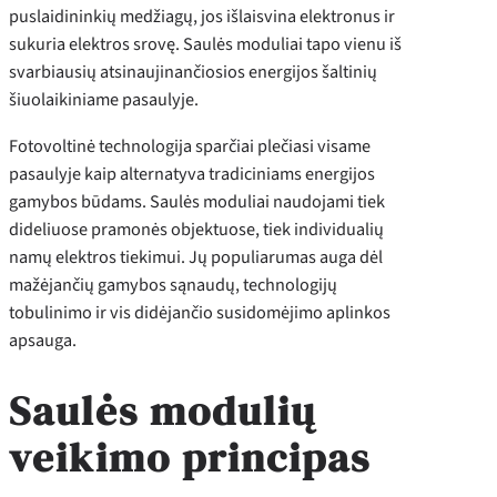
puslaidininkių medžiagų, jos išlaisvina elektronus ir
sukuria elektros srovę. Saulės moduliai tapo vienu iš
svarbiausių atsinaujinančiosios energijos šaltinių
šiuolaikiniame pasaulyje.
Fotovoltinė technologija sparčiai plečiasi visame
pasaulyje kaip alternatyva tradiciniams energijos
gamybos būdams. Saulės moduliai naudojami tiek
dideliuose pramonės objektuose, tiek individualių
namų elektros tiekimui. Jų populiarumas auga dėl
mažėjančių gamybos sąnaudų, technologijų
tobulinimo ir vis didėjančio susidomėjimo aplinkos
apsauga.
Saulės modulių
veikimo principas