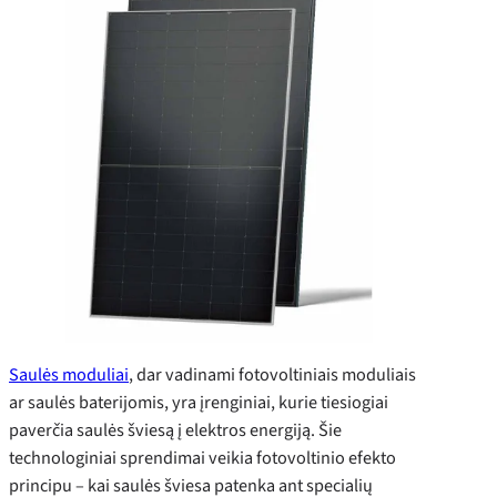
Saulės moduliai
, dar vadinami fotovoltiniais moduliais
ar saulės baterijomis, yra įrenginiai, kurie tiesiogiai
paverčia saulės šviesą į elektros energiją. Šie
technologiniai sprendimai veikia fotovoltinio efekto
principu – kai saulės šviesa patenka ant specialių