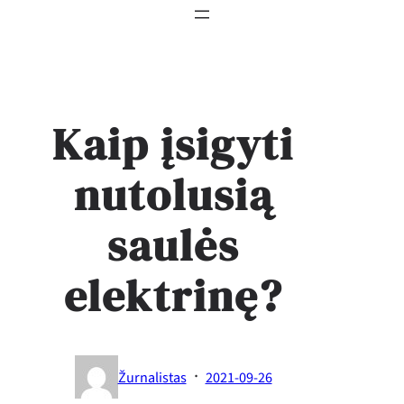
Kaip įsigyti
nutolusią
saulės
elektrinę?
·
Žurnalistas
2021-09-26