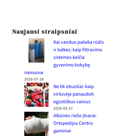
Naujausi straipsniai
Kai vanduo palieka rūdis
ir kalkes: kaip filtravimo
sistemos keičia
gyvenimo kokybę
namuose
2026-07-18
Ne tik obuoliai: kaip
virtuvėje panaudoti
egzotiškus vaisius
2026-05-27
Alkūnės-riešo įtvarai.
Ortopedijos Centro
gaminiai