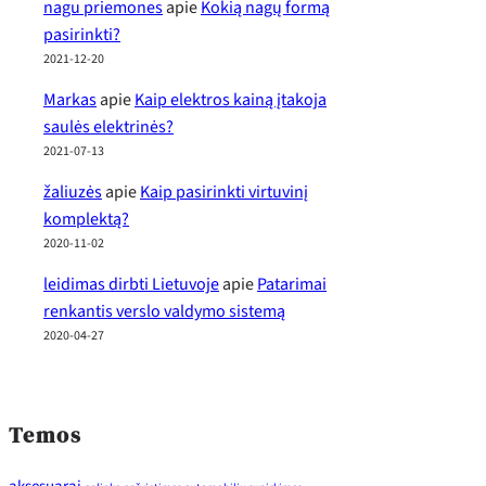
nagu priemones
apie
Kokią nagų formą
pasirinkti?
2021-12-20
Markas
apie
Kaip elektros kainą įtakoja
saulės elektrinės?
2021-07-13
žaliuzės
apie
Kaip pasirinkti virtuvinį
komplektą?
2020-11-02
leidimas dirbti Lietuvoje
apie
Patarimai
renkantis verslo valdymo sistemą
2020-04-27
Temos