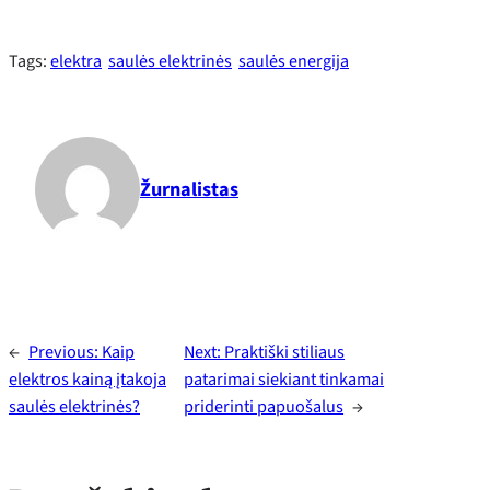
Tags:
elektra
saulės elektrinės
saulės energija
Žurnalistas
←
Previous:
Kaip
Next:
Praktiški stiliaus
elektros kainą įtakoja
patarimai siekiant tinkamai
saulės elektrinės?
priderinti papuošalus
→