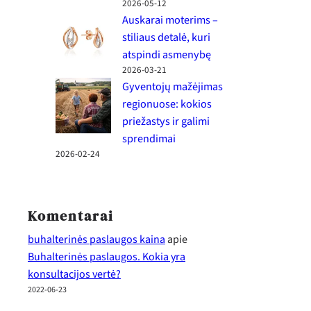
2026-05-12
Auskarai moterims –
stiliaus detalė, kuri
atspindi asmenybę
2026-03-21
Gyventojų mažėjimas
regionuose: kokios
priežastys ir galimi
sprendimai
2026-02-24
Komentarai
buhalterinės paslaugos kaina
apie
Buhalterinės paslaugos. Kokia yra
konsultacijos vertė?
2022-06-23