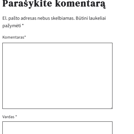
Parašykite komentarą
El. pašto adresas nebus skelbiamas.
Būtini laukeliai
pažymėti
*
Komentaras
*
Vardas
*