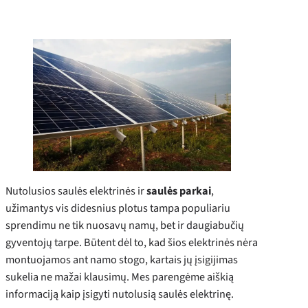
Nutolusios saulės elektrinės ir
saulės parkai
,
užimantys vis didesnius plotus tampa populiariu
sprendimu ne tik nuosavų namų, bet ir daugiabučių
gyventojų tarpe. Būtent dėl to, kad šios elektrinės nėra
montuojamos ant namo stogo, kartais jų įsigijimas
sukelia ne mažai klausimų. Mes parengėme aiškią
informaciją kaip įsigyti nutolusią saulės elektrinę.