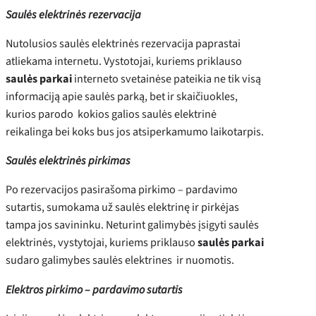
Saulės elektrinės rezervacija
Nutolusios saulės elektrinės rezervacija paprastai
atliekama internetu. Vystotojai, kuriems priklauso
saulės parkai
interneto svetainėse pateikia ne tik visą
informaciją apie saulės parką, bet ir skaičiuokles,
kurios parodo kokios galios saulės elektrinė
reikalinga bei koks bus jos atsiperkamumo laikotarpis.
Saulės elektrinės pirkimas
Po rezervacijos pasirašoma pirkimo – pardavimo
sutartis, sumokama už saulės elektrinę ir pirkėjas
tampa jos savininku. Neturint galimybės įsigyti saulės
elektrinės, vystytojai, kuriems priklauso
saulės parkai
sudaro galimybes saulės elektrines ir nuomotis.
Elektros pirkimo – pardavimo sutartis