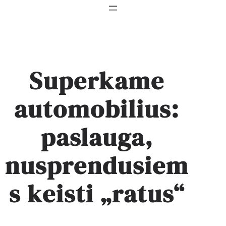
Superkame
automobilius:
paslauga,
nusprendusiem
s keisti „ratus“