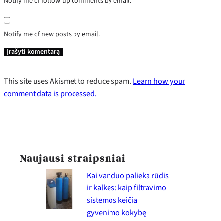
Notify me of follow-up comments by email.
Notify me of new posts by email.
This site uses Akismet to reduce spam.
Learn how your
comment data is processed.
Naujausi straipsniai
Kai vanduo palieka rūdis
ir kalkes: kaip filtravimo
sistemos keičia
gyvenimo kokybę