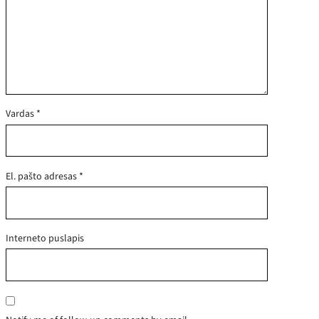
Vardas
*
El. pašto adresas
*
Interneto puslapis