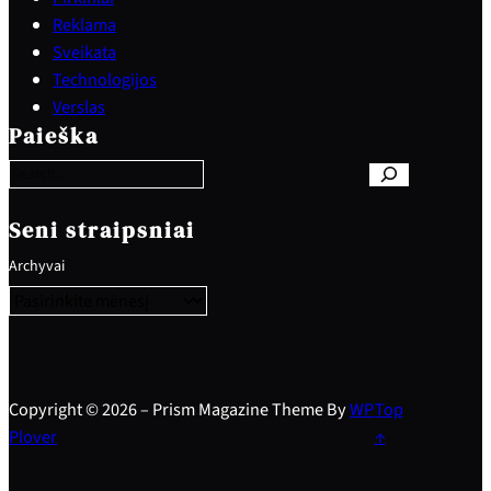
Reklama
Sveikata
Technologijos
S
Verslas
e
Paieška
a
r
c
h
Seni straipsniai
Archyvai
Copyright © 2026 – Prism Magazine Theme By
WP
Top
Plover
↑