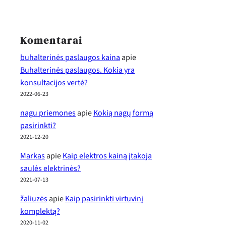
Komentarai
buhalterinės paslaugos kaina
apie
Buhalterinės paslaugos. Kokia yra
konsultacijos vertė?
2022-06-23
nagu priemones
apie
Kokią nagų formą
pasirinkti?
2021-12-20
Markas
apie
Kaip elektros kainą įtakoja
saulės elektrinės?
2021-07-13
žaliuzės
apie
Kaip pasirinkti virtuvinį
komplektą?
2020-11-02