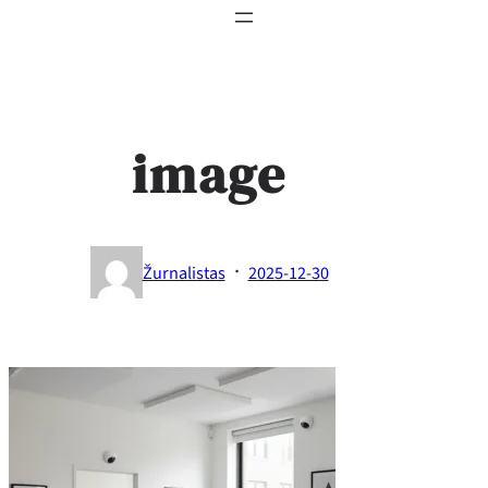
image
·
Žurnalistas
2025-12-30