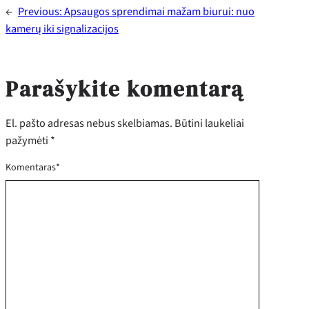
←
Previous:
Apsaugos sprendimai mažam biurui: nuo
kamerų iki signalizacijos
Parašykite komentarą
El. pašto adresas nebus skelbiamas.
Būtini laukeliai
pažymėti
*
Komentaras
*