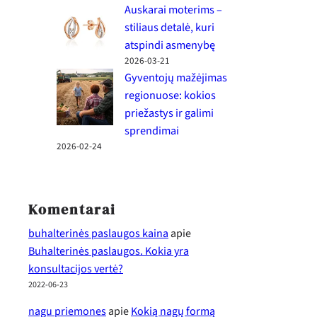
Auskarai moterims –
stiliaus detalė, kuri
atspindi asmenybę
2026-03-21
Gyventojų mažėjimas
regionuose: kokios
priežastys ir galimi
sprendimai
2026-02-24
Komentarai
buhalterinės paslaugos kaina
apie
Buhalterinės paslaugos. Kokia yra
konsultacijos vertė?
2022-06-23
nagu priemones
apie
Kokią nagų formą