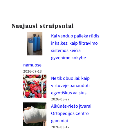
Naujausi straipsniai
Kai vanduo palieka rūdis
ir kalkes: kaip filtravimo
sistemos keičia
gyvenimo kokybę
namuose
2026-07-18
Ne tik obuoliai: kaip
virtuvėje panaudoti
egzotiškus vaisius
2026-05-27
Alkūnės-riešo įtvarai.
Ortopedijos Centro
gaminiai
2026-05-12