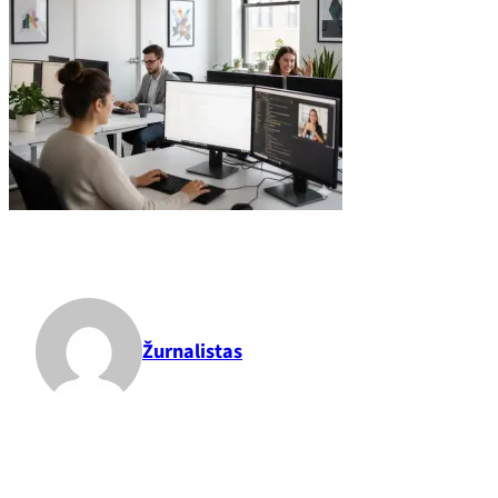
Žurnalistas