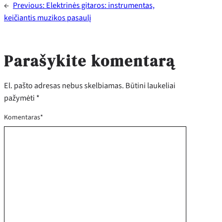
←
Previous:
Elektrinės gitaros: instrumentas,
keičiantis muzikos pasaulį
Parašykite komentarą
El. pašto adresas nebus skelbiamas.
Būtini laukeliai
pažymėti
*
Komentaras
*