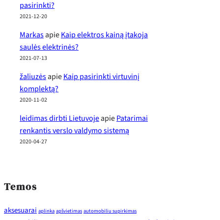
pasirinkti?
2021-12-20
Markas
apie
Kaip elektros kainą įtakoja
saulės elektrinės?
2021-07-13
žaliuzės
apie
Kaip pasirinkti virtuvinį
komplektą?
2020-11-02
leidimas dirbti Lietuvoje
apie
Patarimai
renkantis verslo valdymo sistemą
2020-04-27
Temos
aksesuarai
aplinka
apšvietimas
automobiliu supirkimas