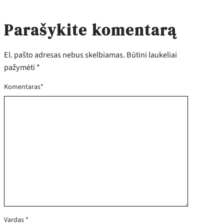
Parašykite komentarą
El. pašto adresas nebus skelbiamas.
Būtini laukeliai
pažymėti
*
Komentaras
*
Vardas
*