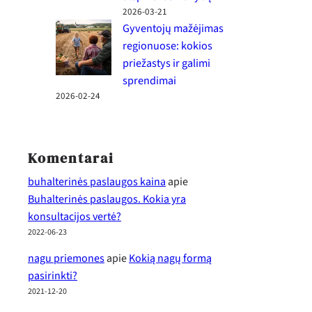
2026-03-21
Gyventojų mažėjimas
regionuose: kokios
priežastys ir galimi
sprendimai
2026-02-24
Komentarai
buhalterinės paslaugos kaina
apie
Buhalterinės paslaugos. Kokia yra
konsultacijos vertė?
2022-06-23
nagu priemones
apie
Kokią nagų formą
pasirinkti?
2021-12-20