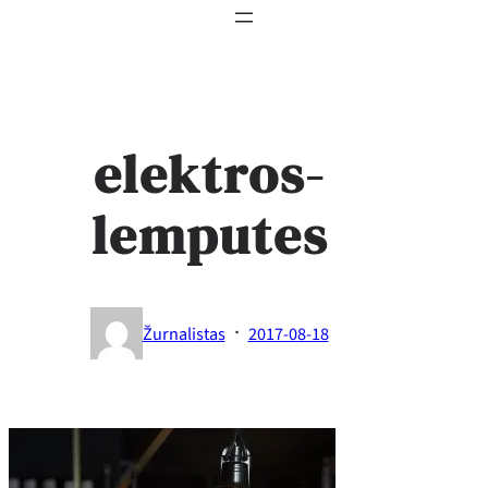
elektros-
lemputes
·
Žurnalistas
2017-08-18