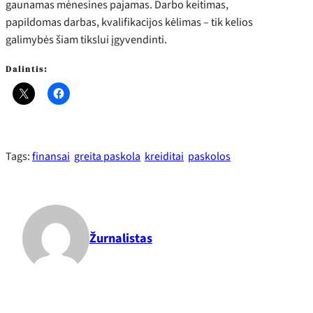
gaunamas mėnesines pajamas. Darbo keitimas,
papildomas darbas, kvalifikacijos kėlimas – tik kelios
galimybės šiam tikslui įgyvendinti.
Dalintis:
Tags:
finansai
greita paskola
kreiditai
paskolos
Žurnalistas