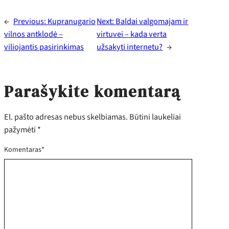
←
Previous:
Kupranugario
Next:
Baldai valgomajam ir
vilnos antklodė –
virtuvei – kada verta
viliojantis pasirinkimas
užsakyti internetu?
→
Parašykite komentarą
El. pašto adresas nebus skelbiamas.
Būtini laukeliai
pažymėti
*
Komentaras
*