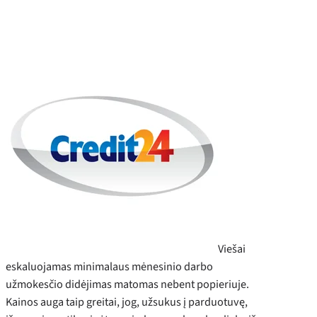
Viešai
eskaluojamas minimalaus mėnesinio darbo
užmokesčio didėjimas matomas nebent popieriuje.
Kainos auga taip greitai, jog, užsukus į parduotuvę,