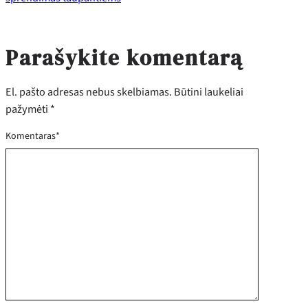
Parašykite komentarą
El. pašto adresas nebus skelbiamas.
Būtini laukeliai
pažymėti
*
Komentaras
*