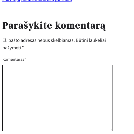
Parašykite komentarą
El. pašto adresas nebus skelbiamas.
Būtini laukeliai
pažymėti
*
Komentaras
*