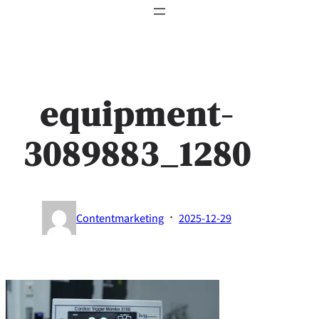
equipment-
3089883_1280
·
Contentmarketing
2025-12-29