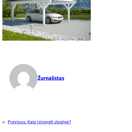
Žurnalistas
←
Previous:
Kaip įsirengti stoginę?