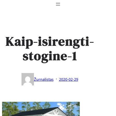
Kaip-isirengti-
stogine-1
·
Žurnalistas
2020-02-29