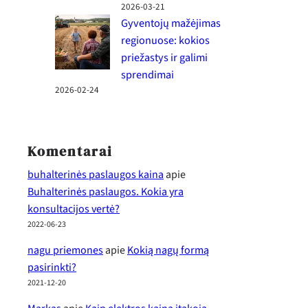
2026-03-21
Gyventojų mažėjimas
regionuose: kokios
priežastys ir galimi
sprendimai
2026-02-24
Komentarai
buhalterinės paslaugos kaina
apie
Buhalterinės paslaugos. Kokia yra
konsultacijos vertė?
2022-06-23
nagu priemones
apie
Kokią nagų formą
pasirinkti?
2021-12-20