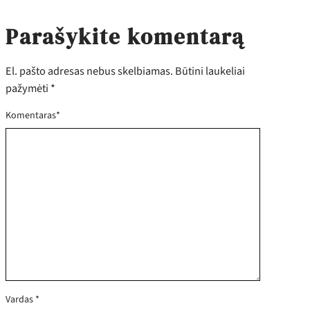
Parašykite komentarą
El. pašto adresas nebus skelbiamas.
Būtini laukeliai
pažymėti
*
Komentaras
*
Vardas
*