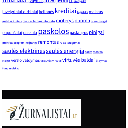
interjeras
gydymas
IT
juvelyrika
kreditai
juvelyriniai dirbiniai
kelionės
maistas
logistika
moterys
nuoma
maistas šunims
maistas šunims internetu
odontologai
paskolos
pinigai
papuošalai
paskola
paslaugos
remontas
prekyba
programinė įranga
rūbai
saugumas
saulės elektrinės
saulės energija
sodas
statyba
virtuvės baldai
verslo valdymas
stogas
vestuvės
virtuvė
šildymas
šunų maistas