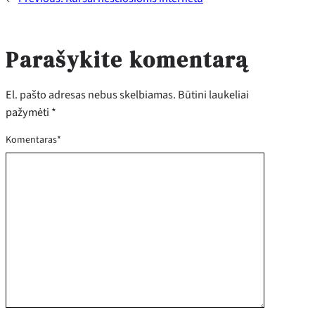
Parašykite komentarą
El. pašto adresas nebus skelbiamas.
Būtini laukeliai
pažymėti
*
Komentaras
*