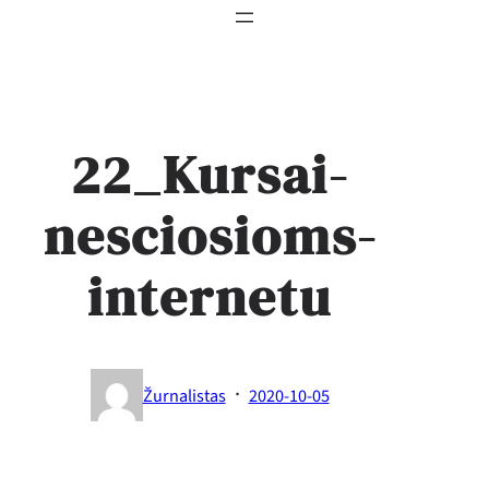
22_Kursai-
nesciosioms-
internetu
·
Žurnalistas
2020-10-05