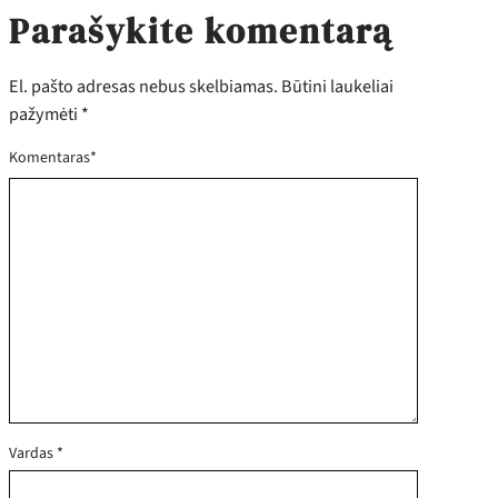
Parašykite komentarą
El. pašto adresas nebus skelbiamas.
Būtini laukeliai
pažymėti
*
Komentaras
*
Vardas
*