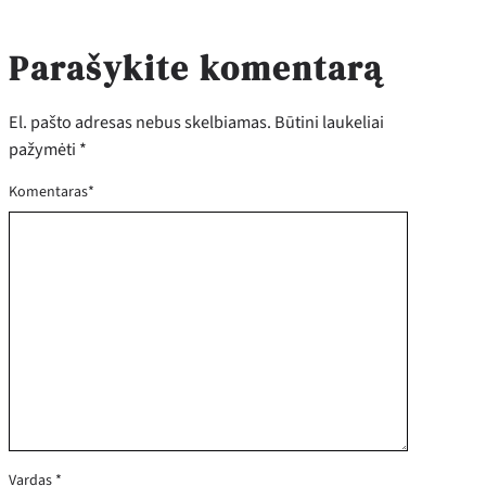
Parašykite komentarą
El. pašto adresas nebus skelbiamas.
Būtini laukeliai
pažymėti
*
Komentaras
*
Vardas
*