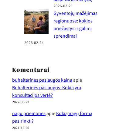
2026-03-21
Gyventojų mažėjimas
regionuose: kokios
priežastys ir galimi
sprendimai
2026-02-24
Komentarai
buhalterinės paslaugos kaina
apie
Buhalterinės paslaugos. Kokia yra
konsultacijos vertė?
2022-06-23
nagu priemones
apie
Kokią nagų formą
pasirinkti?
2021-12-20