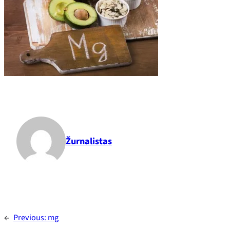
Žurnalistas
←
Previous:
mg