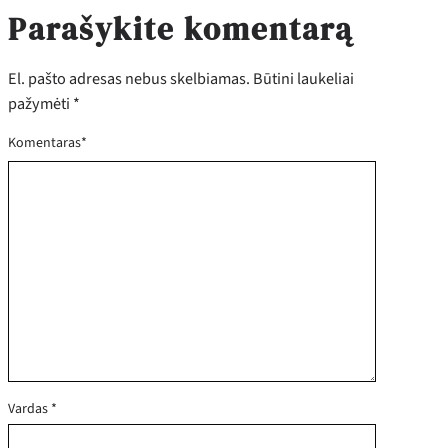
Parašykite komentarą
El. pašto adresas nebus skelbiamas.
Būtini laukeliai
pažymėti
*
Komentaras
*
Vardas
*