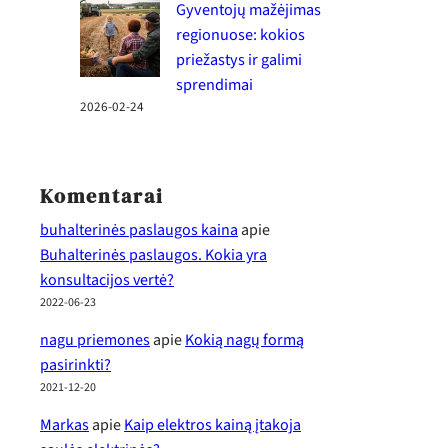
Gyventojų mažėjimas
regionuose: kokios
priežastys ir galimi
sprendimai
2026-02-24
Komentarai
buhalterinės paslaugos kaina
apie
Buhalterinės paslaugos. Kokia yra
konsultacijos vertė?
2022-06-23
nagu priemones
apie
Kokią nagų formą
pasirinkti?
2021-12-20
Markas
apie
Kaip elektros kainą įtakoja