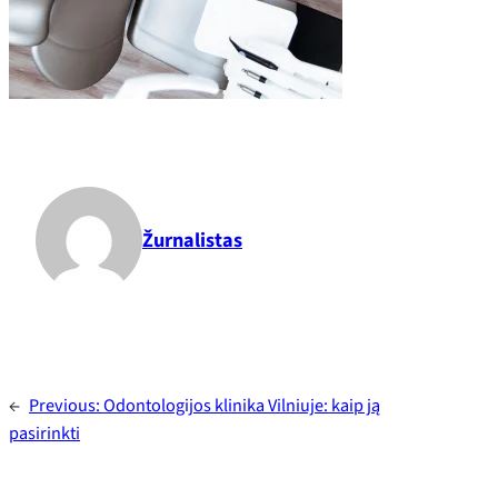
Žurnalistas
←
Previous:
Odontologijos klinika Vilniuje: kaip ją
pasirinkti