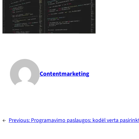
Contentmarketing
←
Previous:
Programavimo paslaugos: kodėl verta pasirinkt