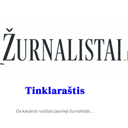
Tinklaraštis
čia karjerai ruošiasi jaunieji žurnalistai…