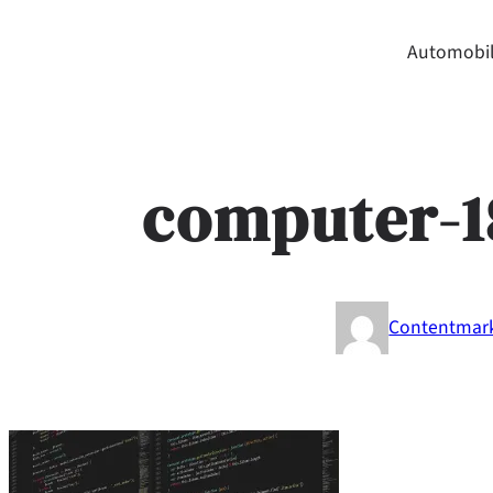
Automobil
computer-1
Contentmar