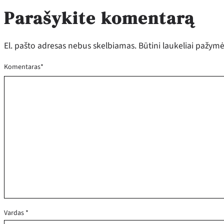
Parašykite komentarą
El. pašto adresas nebus skelbiamas.
Būtini laukeliai pažym
Komentaras
*
Vardas
*