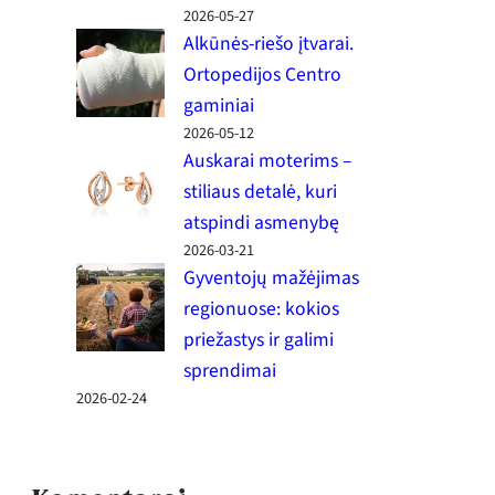
2026-05-27
Alkūnės-riešo įtvarai.
Ortopedijos Centro
gaminiai
2026-05-12
Auskarai moterims –
stiliaus detalė, kuri
atspindi asmenybę
2026-03-21
Gyventojų mažėjimas
regionuose: kokios
priežastys ir galimi
sprendimai
2026-02-24