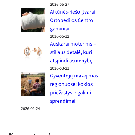
2026-05-27
Alkūnės-riešo įtvarai.
Ortopedijos Centro
gaminiai
2026-05-12
Auskarai moterims –
stiliaus detalė, kuri
atspindi asmenybę
2026-03-21
Gyventojų mažėjimas
regionuose: kokios
priežastys ir galimi
sprendimai
2026-02-24