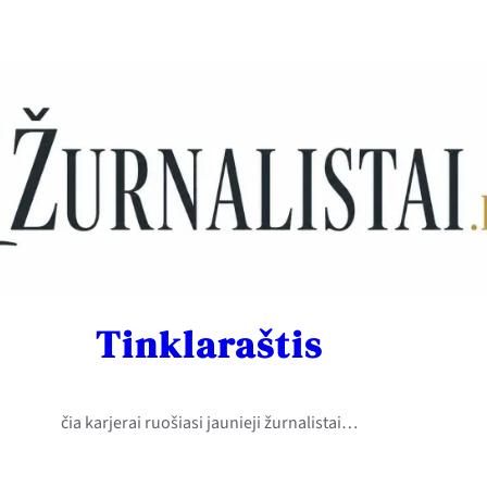
Tinklaraštis
čia karjerai ruošiasi jaunieji žurnalistai…