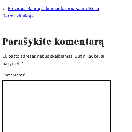
←
Previous:
Randų šalinimas lazeriu Kaune Bella
Derma klinikoje
Parašykite komentarą
El. pašto adresas nebus skelbiamas.
Būtini laukeliai
pažymėti
*
Komentaras
*