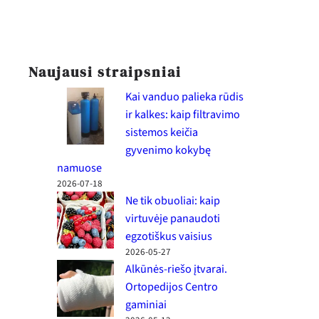
Naujausi straipsniai
Kai vanduo palieka rūdis
ir kalkes: kaip filtravimo
sistemos keičia
gyvenimo kokybę
namuose
2026-07-18
Ne tik obuoliai: kaip
virtuvėje panaudoti
egzotiškus vaisius
2026-05-27
Alkūnės-riešo įtvarai.
Ortopedijos Centro
gaminiai