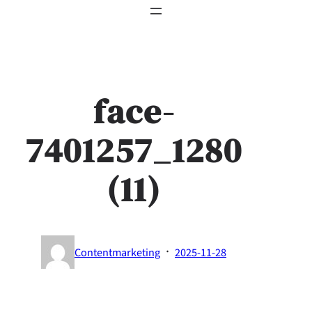
face-
7401257_1280
(11)
·
Contentmarketing
2025-11-28