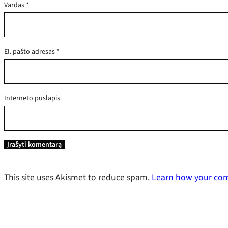
Vardas
*
El. pašto adresas
*
Interneto puslapis
This site uses Akismet to reduce spam.
Learn how your com