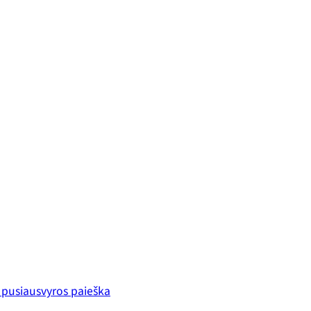
s pusiausvyros paieška