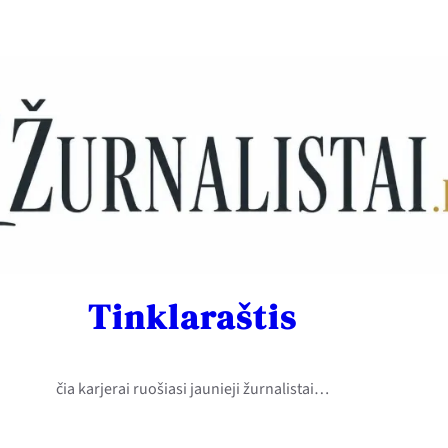
Tinklaraštis
čia karjerai ruošiasi jaunieji žurnalistai…