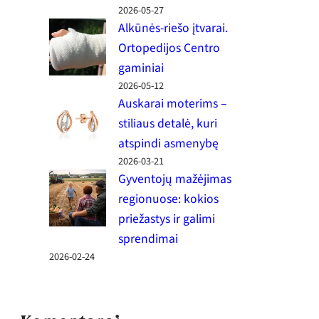
2026-05-27
Alkūnės-riešo įtvarai.
Ortopedijos Centro
gaminiai
2026-05-12
Auskarai moterims –
stiliaus detalė, kuri
atspindi asmenybę
2026-03-21
Gyventojų mažėjimas
regionuose: kokios
priežastys ir galimi
sprendimai
2026-02-24