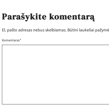
Parašykite komentarą
El. pašto adresas nebus skelbiamas.
Būtini laukeliai pažym
Komentaras
*