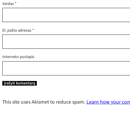
Vardas
*
El. pašto adresas
*
Interneto puslapis
This site uses Akismet to reduce spam.
Learn how your com