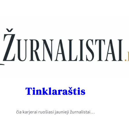
Tinklaraštis
čia karjerai ruošiasi jaunieji žurnalistai…