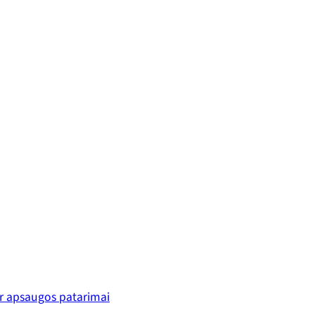
ir apsaugos patarimai