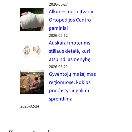
2026-05-27
Alkūnės-riešo įtvarai.
Ortopedijos Centro
gaminiai
2026-05-12
Auskarai moterims –
stiliaus detalė, kuri
atspindi asmenybę
2026-03-21
Gyventojų mažėjimas
regionuose: kokios
priežastys ir galimi
sprendimai
2026-02-24