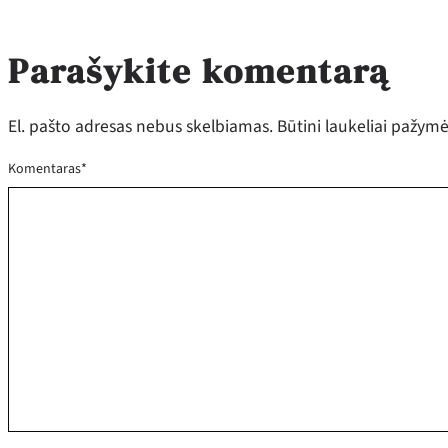
Parašykite komentarą
El. pašto adresas nebus skelbiamas.
Būtini laukeliai pažym
Komentaras
*