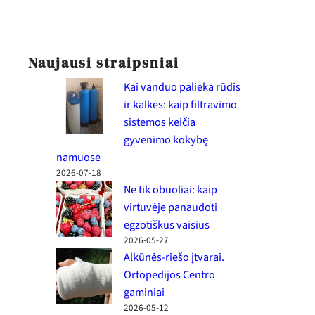
Naujausi straipsniai
Kai vanduo palieka rūdis
ir kalkes: kaip filtravimo
sistemos keičia
gyvenimo kokybę
namuose
2026-07-18
Ne tik obuoliai: kaip
virtuvėje panaudoti
egzotiškus vaisius
2026-05-27
Alkūnės-riešo įtvarai.
Ortopedijos Centro
gaminiai
2026-05-12