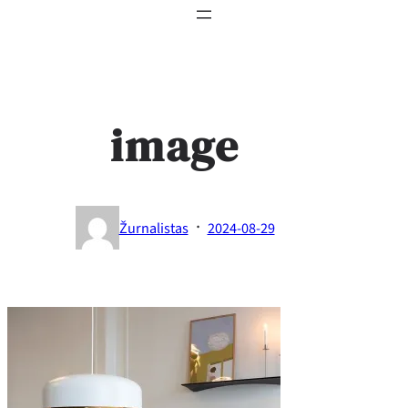
image
·
Žurnalistas
2024-08-29