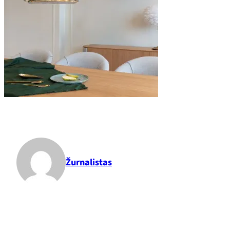
Žurnalistas