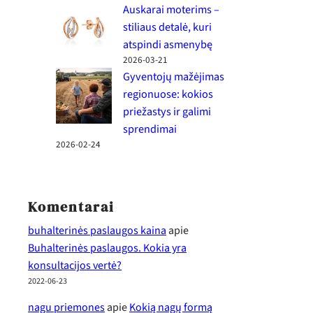
Auskarai moterims –
stiliaus detalė, kuri
atspindi asmenybę
2026-03-21
Gyventojų mažėjimas
regionuose: kokios
priežastys ir galimi
sprendimai
2026-02-24
Komentarai
buhalterinės paslaugos kaina
apie
Buhalterinės paslaugos. Kokia yra
konsultacijos vertė?
2022-06-23
nagu priemones
apie
Kokią nagų formą