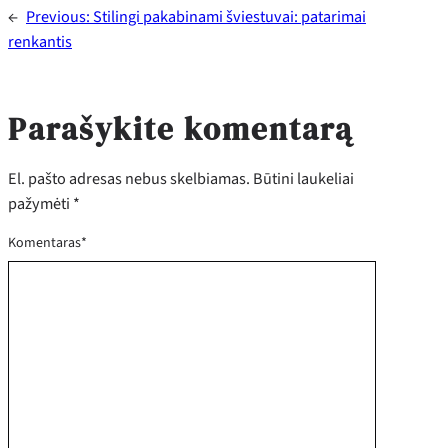
←
Previous:
Stilingi pakabinami šviestuvai: patarimai
renkantis
Parašykite komentarą
El. pašto adresas nebus skelbiamas.
Būtini laukeliai
pažymėti
*
Komentaras
*