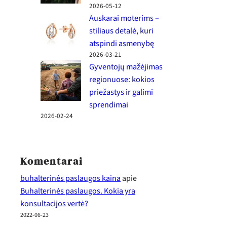
2026-05-12
Auskarai moterims –
stiliaus detalė, kuri
atspindi asmenybę
2026-03-21
Gyventojų mažėjimas
regionuose: kokios
priežastys ir galimi
sprendimai
2026-02-24
Komentarai
buhalterinės paslaugos kaina
apie
Buhalterinės paslaugos. Kokia yra
konsultacijos vertė?
2022-06-23