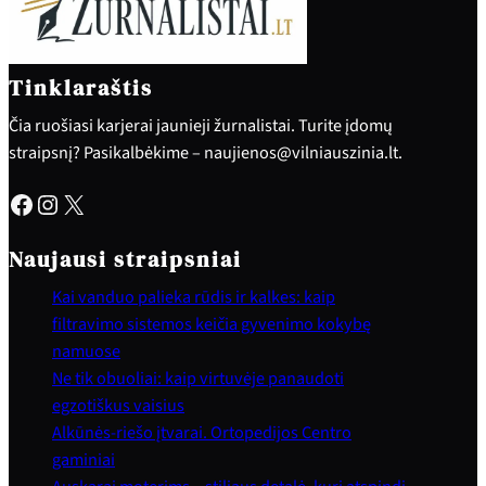
Tinklaraštis
Čia ruošiasi karjerai jaunieji žurnalistai. Turite įdomų
straipsnį? Pasikalbėkime – naujienos@vilniauszinia.lt.
Facebook
Instagram
X
Naujausi straipsniai
Kai vanduo palieka rūdis ir kalkes: kaip
filtravimo sistemos keičia gyvenimo kokybę
namuose
Ne tik obuoliai: kaip virtuvėje panaudoti
egzotiškus vaisius
Alkūnės-riešo įtvarai. Ortopedijos Centro
gaminiai