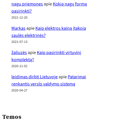
nagu priemones
apie
Kokią nagų formą
pasirinkti?
2021-12-20
Markas
apie
Kaip elektros kainą įtakoja
saulės elektrinės?
2021-07-13
žaliuzės
apie
Kaip pasirinkti virtuvinį
komplektą?
2020-11-02
leidimas dirbti Lietuvoje
apie
Patarimai
renkantis verslo valdymo sistemą
2020-04-27
Temos