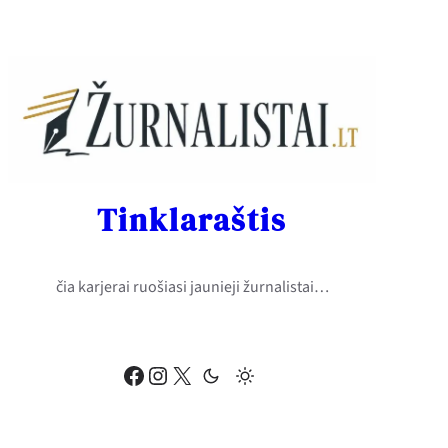
Eiti
prie
turinio
Tinklaraštis
čia karjerai ruošiasi jaunieji žurnalistai…
Facebook
Instagram
X