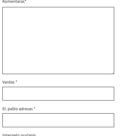
Komentaras
*
Vardas
*
El. pašto adresas
*
Interneto puslapis