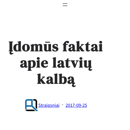
Įdomūs faktai
apie latvių
kalbą
·
Straipsniai
2017-09-25