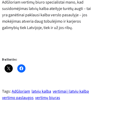
AdGloriam vertimų biuro specialistai mano, kad
susidomėjimas latvių kalba ateityje turėtų augti – tai
yra ganėtinai paklausi kalba verslo pasaulyje – jos
mokėjimas atveria daug tobulėjimo ir karjeros
galimybių tiek Latvijoje, tiek ir už jos ribų.
Dalintis:
Tags:
AdGloriam
latvių kalba
vertimai į latvių kalbą
vertimo paslaugos
vertimų biuras