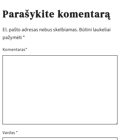
Parašykite komentarą
El. pašto adresas nebus skelbiamas.
Būtini laukeliai
pažymėti
*
Komentaras
*
Vardas
*