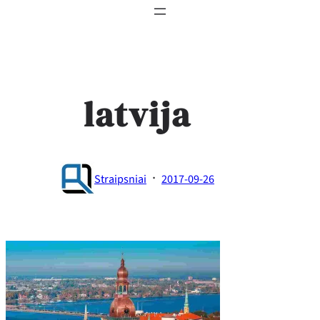
latvija
·
Straipsniai
2017-09-26