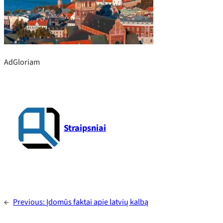
AdGloriam
Straipsniai
←
Previous:
Įdomūs faktai apie latvių kalbą