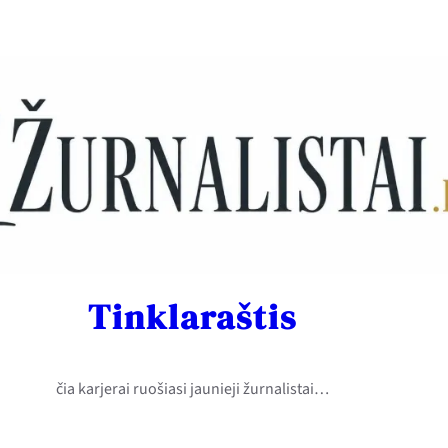
Tinklaraštis
čia karjerai ruošiasi jaunieji žurnalistai…