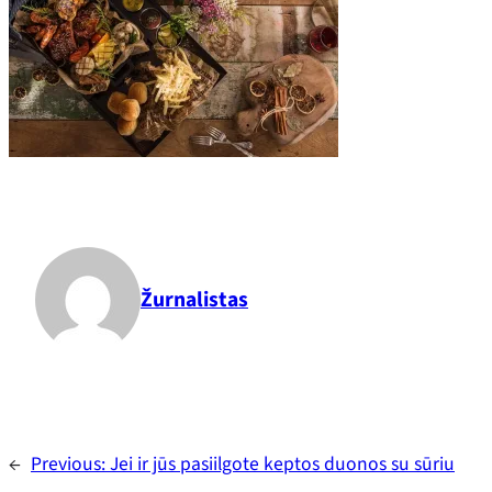
Žurnalistas
←
Previous:
Jei ir jūs pasiilgote keptos duonos su sūriu