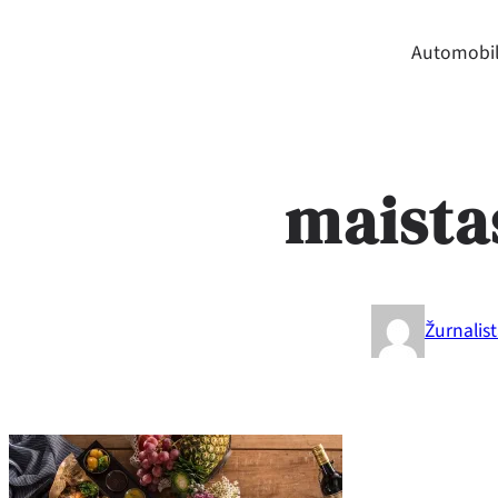
Automobil
maista
Žurnalis