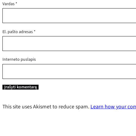
Vardas
*
El. pašto adresas
*
Interneto puslapis
This site uses Akismet to reduce spam.
Learn how your com