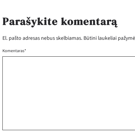
Parašykite komentarą
El. pašto adresas nebus skelbiamas.
Būtini laukeliai pažym
Komentaras
*