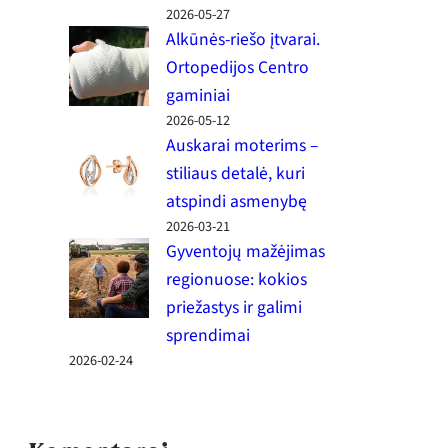
2026-05-27
Alkūnės-riešo įtvarai.
Ortopedijos Centro
gaminiai
2026-05-12
Auskarai moterims –
stiliaus detalė, kuri
atspindi asmenybę
2026-03-21
Gyventojų mažėjimas
regionuose: kokios
priežastys ir galimi
sprendimai
2026-02-24