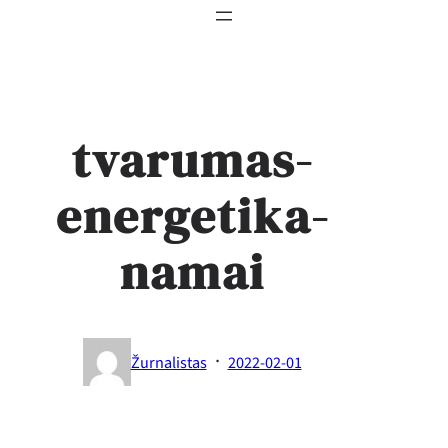
tvarumas-
energetika-
namai
·
Žurnalistas
2022-02-01