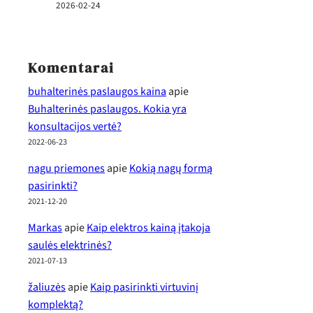
2026-02-24
Komentarai
buhalterinės paslaugos kaina
apie
Buhalterinės paslaugos. Kokia yra
konsultacijos vertė?
2022-06-23
nagu priemones
apie
Kokią nagų formą
pasirinkti?
2021-12-20
Markas
apie
Kaip elektros kainą įtakoja
saulės elektrinės?
2021-07-13
žaliuzės
apie
Kaip pasirinkti virtuvinį
komplektą?