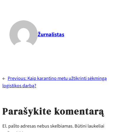
Žurnalistas
←
Previous:
Kaip karantino metu užtikrinti sėkmingą
logistikos darbą?
Parašykite komentarą
El. pašto adresas nebus skelbiamas.
Būtini laukeliai