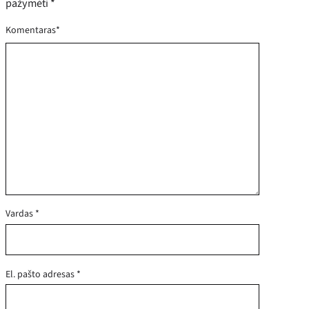
pažymėti
*
Komentaras
*
Vardas
*
El. pašto adresas
*