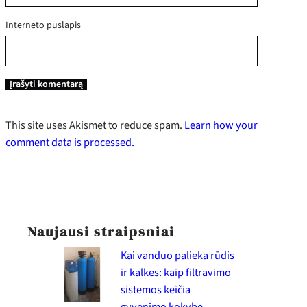
Interneto puslapis
This site uses Akismet to reduce spam.
Learn how your
comment data is processed.
Naujausi straipsniai
Kai vanduo palieka rūdis
ir kalkes: kaip filtravimo
sistemos keičia
gyvenimo kokybę