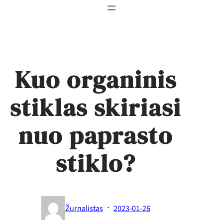
Kuo organinis
stiklas skiriasi
nuo paprasto
stiklo?
·
Žurnalistas
2023-01-26