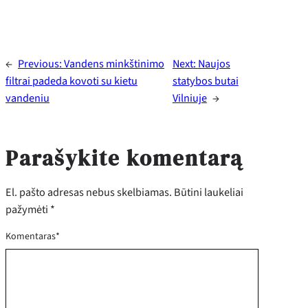
←
Previous:
Vandens minkštinimo
Next:
Naujos
filtrai padeda kovoti su kietu
statybos butai
vandeniu
Vilniuje
→
Parašykite komentarą
El. pašto adresas nebus skelbiamas.
Būtini laukeliai
pažymėti
*
Komentaras
*