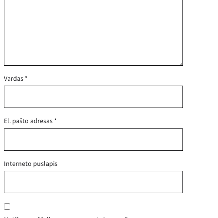
Vardas
*
El. pašto adresas
*
Interneto puslapis