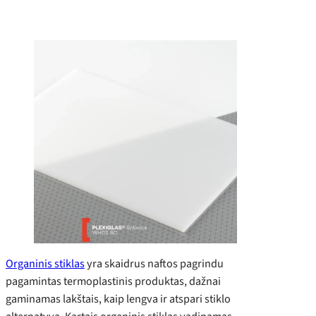
Organinis stiklas
yra skaidrus naftos pagrindu
pagamintas termoplastinis produktas, dažnai
gaminamas lakštais, kaip lengva ir atspari stiklo