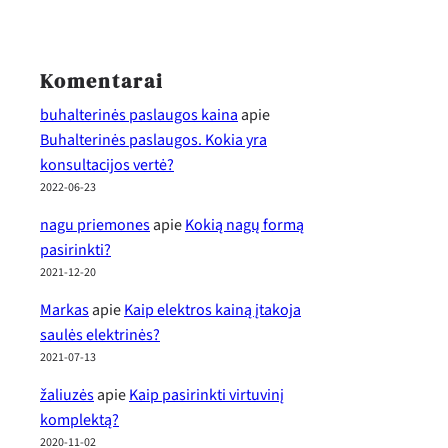
Komentarai
buhalterinės paslaugos kaina
apie
Buhalterinės paslaugos. Kokia yra
konsultacijos vertė?
2022-06-23
nagu priemones
apie
Kokią nagų formą
pasirinkti?
2021-12-20
Markas
apie
Kaip elektros kainą įtakoja
saulės elektrinės?
2021-07-13
žaliuzės
apie
Kaip pasirinkti virtuvinį
komplektą?
2020-11-02