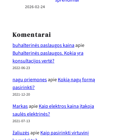
2026-02-24
Komentarai
buhalterinės paslaugos kaina
apie
Buhalterinės paslaugos. Kokia yra
konsultacijos vertė?
2022-06-23
nagu priemones
apie
Kokią nagų formą
pasirinkti?
2021-12-20
Markas
apie
Kaip elektros kainą įtakoja
saulės elektrinės?
2021-07-13
žaliuzės
apie
Kaip pasirinkti virtuvinį