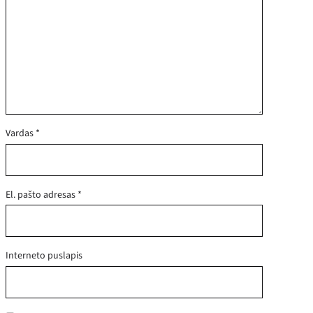
Vardas
*
El. pašto adresas
*
Interneto puslapis