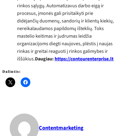
rinkos sąlygų. Automatizavus darbo eigą ir
procesus, įmonės gali prisitaikyti prie
didėjančių duomenų, sandorių ir klientų kiekių,
nereikalaudamos papildomų išteklių. Toks
mastelio keitimas ir judrumas leidžia
organizacijoms diegti naujoves, plėstis į naujas
rinkas ir greitai reaguoti į rinkos galimybes ir
iššūkius.
Daugiau:
https://contourenterprise.lt
Dalintis:
Contentmarketing