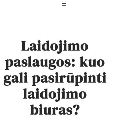
Laidojimo
paslaugos: kuo
gali pasirūpinti
laidojimo
biuras?