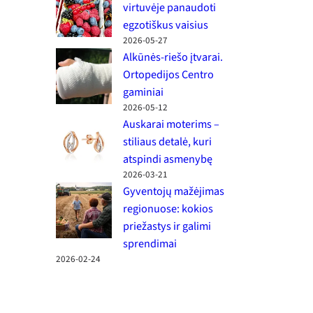
virtuvėje panaudoti
egzotiškus vaisius
2026-05-27
Alkūnės-riešo įtvarai.
Ortopedijos Centro
gaminiai
2026-05-12
Auskarai moterims –
stiliaus detalė, kuri
atspindi asmenybę
2026-03-21
Gyventojų mažėjimas
regionuose: kokios
priežastys ir galimi
sprendimai
2026-02-24