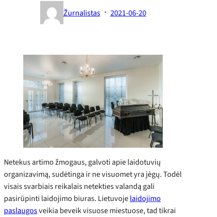
·
Žurnalistas
2021-06-20
Netekus artimo žmogaus, galvoti apie laidotuvių
organizavimą, sudėtinga ir ne visuomet yra jėgų. Todėl
visais svarbiais reikalais netekties valandą gali
pasirūpinti laidojimo biuras. Lietuvoje
laidojimo
paslaugos
veikia beveik visuose miestuose, tad tikrai