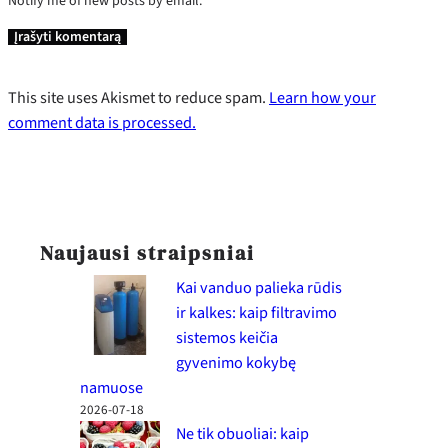
Notify me of new posts by email.
This site uses Akismet to reduce spam.
Learn how your
comment data is processed.
Naujausi straipsniai
Kai vanduo palieka rūdis
ir kalkes: kaip filtravimo
sistemos keičia
gyvenimo kokybę
namuose
2026-07-18
Ne tik obuoliai: kaip