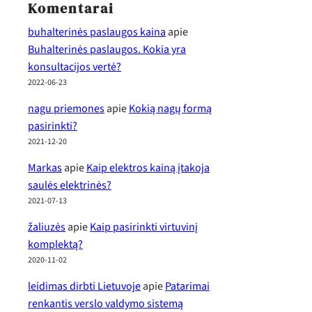
Komentarai
buhalterinės paslaugos kaina
apie
Buhalterinės paslaugos. Kokia yra
konsultacijos vertė?
2022-06-23
nagu priemones
apie
Kokią nagų formą
pasirinkti?
2021-12-20
Markas
apie
Kaip elektros kainą įtakoja
saulės elektrinės?
2021-07-13
žaliuzės
apie
Kaip pasirinkti virtuvinį
komplektą?
2020-11-02
leidimas dirbti Lietuvoje
apie
Patarimai
renkantis verslo valdymo sistemą