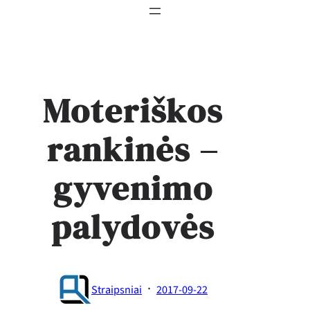
Moteriškos
rankinės –
gyvenimo
palydovės
·
Straipsniai
2017-09-22