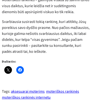
visus daiktus, kurie leidžia net ir sudėtingomis
dienomis būti apsirūpinti viskuo ko tik reikia.
Svarbiausia susirasti tokią rankinę, kuri atitiktų Jūsų
poreikius savo dydžio prasme. Nuo pačios mažiausios,
kurioje galima nešiotis svarbiausius daiktus, iki labai
didelės, kur telpa “visas gyvenimas”. Jeigu pačiam
sunku pasirinkti – pasitarkite su konsultante, kuri
padės atrasti tai, ko ieškote.
Dalintis:
Tags:
aksesuarai moterims
moteriškos rankinės
moteriškos rankinės internetu