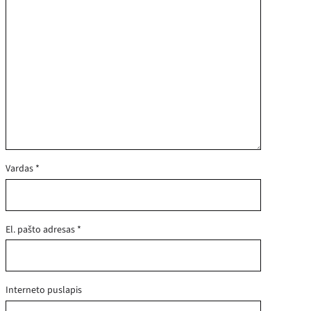
Vardas
*
El. pašto adresas
*
Interneto puslapis