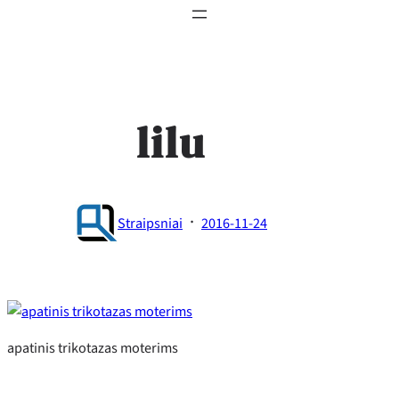
lilu
·
Straipsniai
2016-11-24
apatinis trikotazas moterims